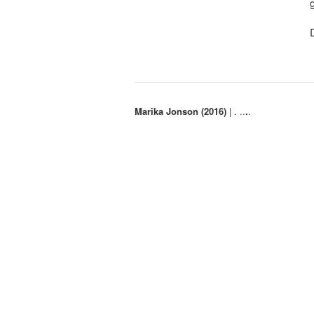
Marika Jonson (2016)
|
. ..
.
.