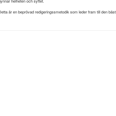
gynnar helheten och syftet.
Detta är en beprövad redigeringssmetodik som leder fram till den bäst