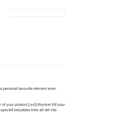
 a personal favourite element even
on of your product.[:sv]Uttrycket
Kill your
peciell betydelse trots att det inte