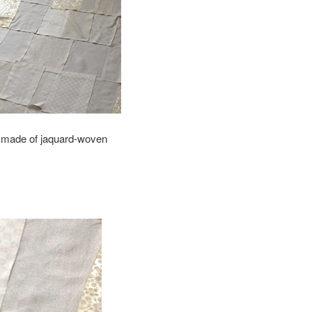
are made of jaquard-woven