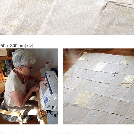
250 x 300 cm[:sv]