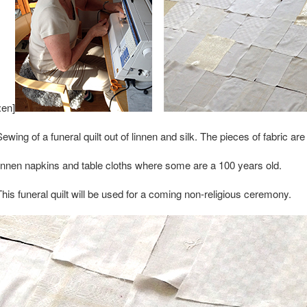
:en]
Sewing of a funeral quilt out of linnen and silk. The pieces of fabric 
linnen napkins and table cloths where some are a 100 years old.
This funeral quilt will be used for a coming non-religious ceremony.