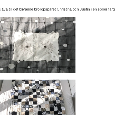
Gåva till det blivande bröllopsparet Christina och Justin i en sober färg