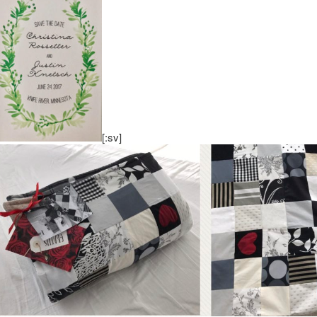
[:sv]