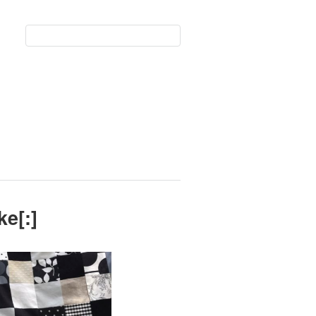
ke[:]